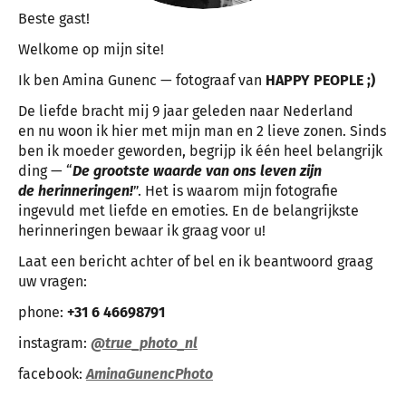
Beste gast!
Welkome op mijn site!
Ik ben Amina Gunenc — fotograaf van
HAPPY PEOPLE ;)
De liefde bracht mij 9 jaar geleden naar Nederland
en nu woon ik hier met mijn man en 2 lieve zonen. Sinds
ben ik moeder geworden, begrijp ik één heel belangrijk
ding — “
De grootste waarde van ons leven zijn
de herinneringen!
”. Het is waarom mijn fotografie
ingevuld met liefde en emoties. En de belangrijkste
herinneringen bewaar ik graag voor u!
Laat een bericht achter of bel en ik beantwoord graag
uw vragen:
phone:
+31 6 46698791
instagram:
@true_photo_nl
facebook:
AminaGunencPhoto