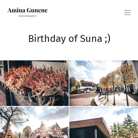
Birthday of Suna ;)